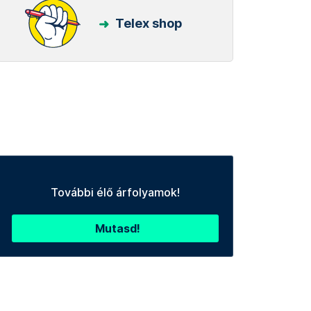
Telex shop
További élő árfolyamok!
Mutasd!