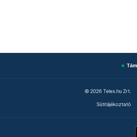
Tám
© 2026 Telex.hu Zrt.
Sütitájékoztató