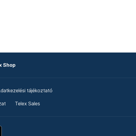
x Shop
datkezelési tájékoztató
zat
Telex Sales