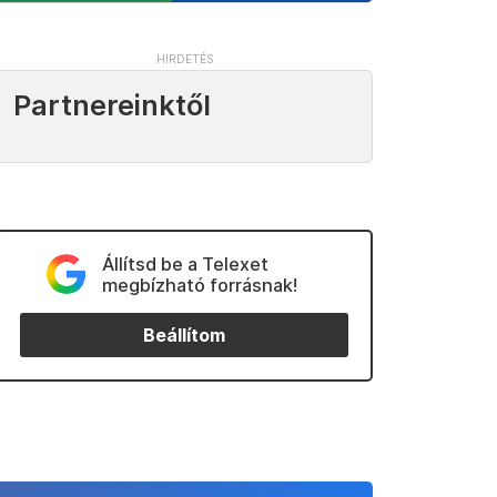
Partnereinktől
Állítsd be a Telexet
megbízható forrásnak!
Beállítom