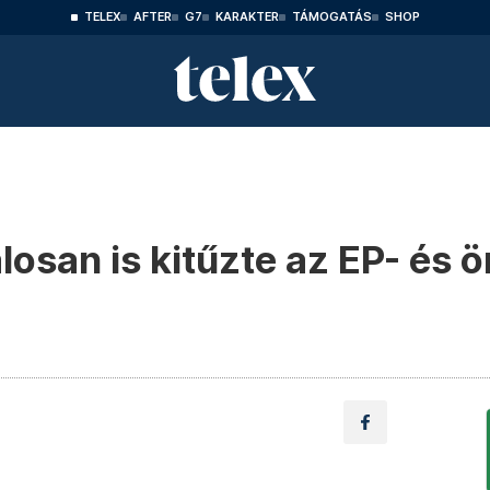
TELEX
AFTER
G7
KARAKTER
TÁMOGATÁS
SHOP
losan is kitűzte az EP- és