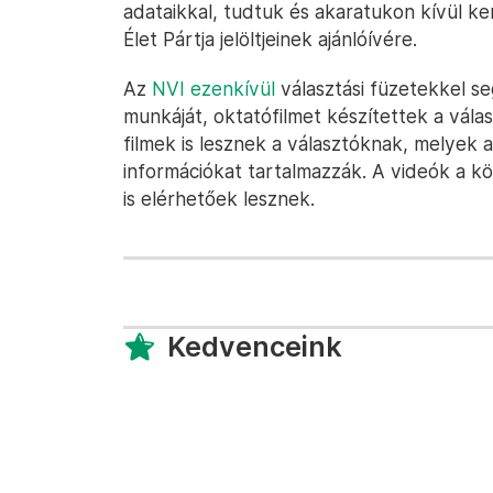
adataikkal, tudtuk és akaratukon kívül k
Élet Pártja jelöltjeinek ajánlóívére.
Az
NVI ezenkívül
választási füzetekkel seg
munkáját, oktatófilmet készítettek a válas
filmek is lesznek a választóknak, melyek 
információkat tartalmazzák. A videók a kö
is elérhetőek lesznek.
Kedvenceink