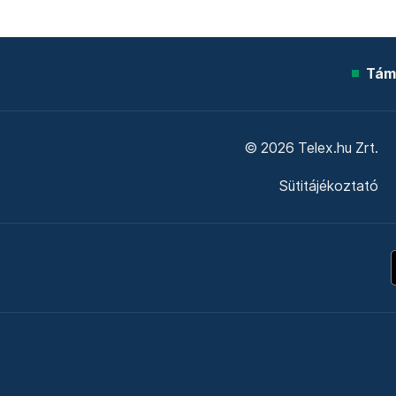
Tám
© 2026 Telex.hu Zrt.
Sütitájékoztató