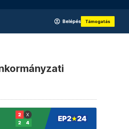
Belépés
Támogatás
 önkormányzati