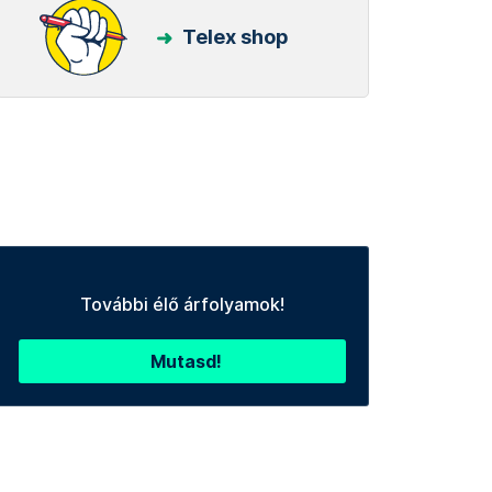
Telex shop
További élő árfolyamok!
Mutasd!