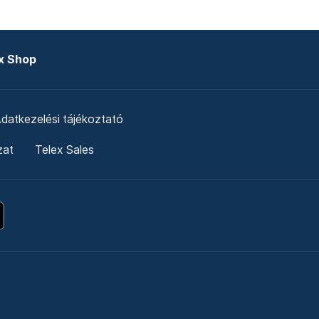
x Shop
datkezelési tájékoztató
zat
Telex Sales