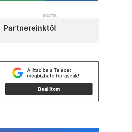
Partnereinktől
Állítsd be a Telexet
megbízható forrásnak!
Beállítom