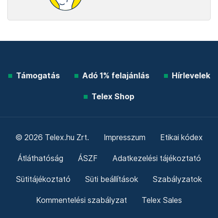
Támogatás
Adó 1% felajánlás
Hírlevelek
Telex Shop
© 2026 Telex.hu Zrt.
Impresszum
Etikai kódex
Átláthatóság
ÁSZF
Adatkezelési tájékoztató
Sütitájékoztató
Süti beállítások
Szabályzatok
Kommentelési szabályzat
Telex Sales