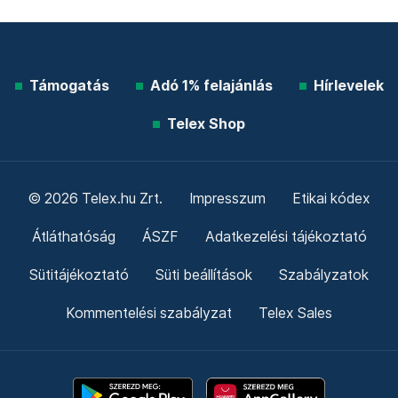
Támogatás
Adó 1% felajánlás
Hírlevelek
Telex Shop
© 2026 Telex.hu Zrt.
Impresszum
Etikai kódex
Átláthatóság
ÁSZF
Adatkezelési tájékoztató
Sütitájékoztató
Süti beállítások
Szabályzatok
Kommentelési szabályzat
Telex Sales