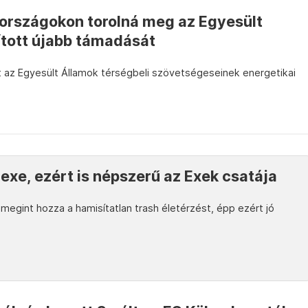
 országokon torolná meg az Egyesült
ított újabb támadását
 az Egyesült Államok térségbeli szövetségeseinek energetikai
exe, ezért is népszerű az Exek csatája
megint hozza a hamisítatlan trash életérzést, épp ezért jó