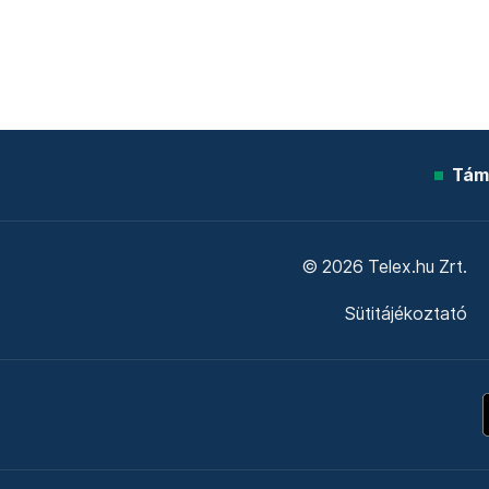
Tám
© 2026 Telex.hu Zrt.
Sütitájékoztató