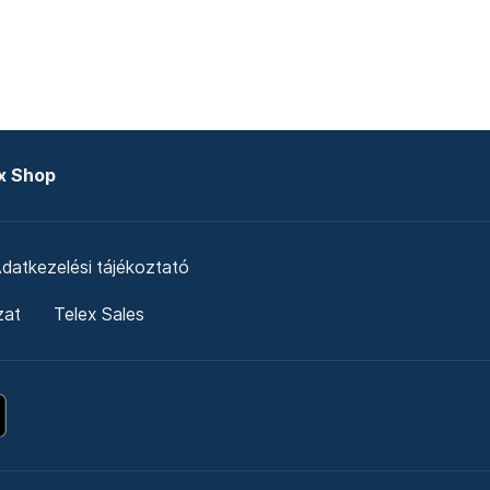
x Shop
datkezelési tájékoztató
zat
Telex Sales