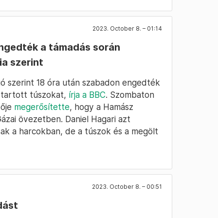
2023. October 8. – 01:14
engedték a támadás során
ia szerint
zió szerint 18 óra után szabadon engedték
 tartott túszokat,
írja a BBC
. Szombaton
vője
megerősítette
, hogy a Hamász
 Gázai övezetben. Daniel Hagari azt
tak a harcokban, de a túszok és a megölt
2023. October 8. – 00:51
dást