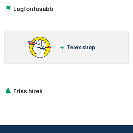
Kövess minket Facebookon is!
Követem!
Legfontosabb
Telex shop