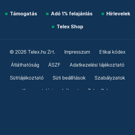
Friss hírek
Támogatás
Adó 1% felajánlás
Hírlevelek
Telex Shop