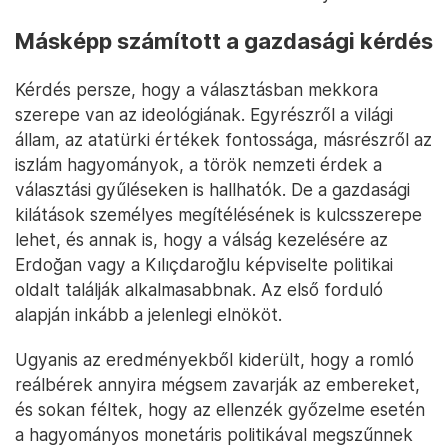
Másképp számított a gazdasági kérdés
Kérdés persze, hogy a választásban mekkora
szerepe van az ideológiának. Egyrészről a világi
állam, az atatürki értékek fontossága, másrészről az
iszlám hagyományok, a török nemzeti érdek a
választási gyűléseken is hallhatók. De a gazdasági
kilátások személyes megítélésének is kulcsszerepe
lehet, és annak is, hogy a válság kezelésére az
Erdoğan vagy a Kılıçdaroğlu képviselte politikai
oldalt találják alkalmasabbnak. Az első forduló
alapján inkább a jelenlegi elnököt.
Ugyanis az eredményekből kiderült, hogy a romló
reálbérek annyira mégsem zavarják az embereket,
és sokan féltek, hogy az ellenzék győzelme esetén
a hagyományos monetáris politikával megszűnnek