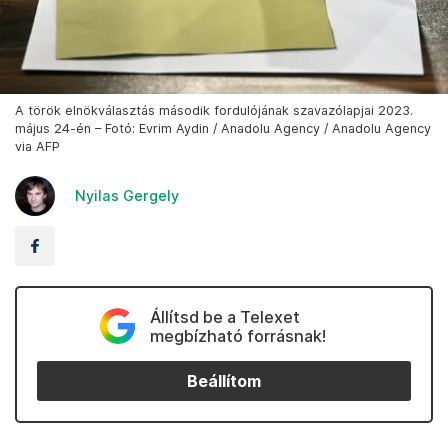
A török elnökválasztás második fordulójának szavazólapjai 2023.
május 24-én – Fotó: Evrim Aydin / Anadolu Agency / Anadolu Agency
via AFP
Nyilas Gergely
Állítsd be a Telexet
megbízható forrásnak!
Beállítom