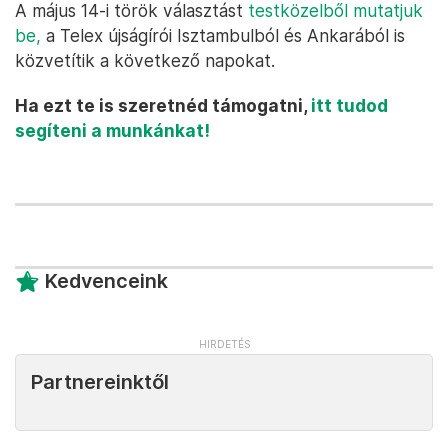
A május 14-i török választást
testközelből mutatjuk
be,
a Telex újságírói Isztambulból és Ankarából is
közvetítik a következő napokat.
Ha ezt te is szeretnéd támogatni,
itt tudod
segíteni a munkánkat!
Kedvenceink
Partnereinktől