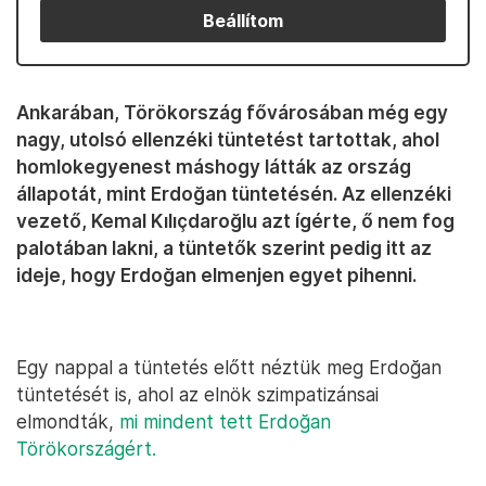
Beállítom
Ankarában, Törökország fővárosában még egy
nagy, utolsó ellenzéki tüntetést tartottak, ahol
homlokegyenest máshogy látták az ország
állapotát, mint Erdoğan tüntetésén. Az ellenzéki
vezető, Kemal Kılıçdaroğlu azt ígérte, ő nem fog
palotában lakni, a tüntetők szerint pedig itt az
ideje, hogy Erdoğan elmenjen egyet pihenni.
Egy nappal a tüntetés előtt néztük meg Erdoğan
tüntetését is, ahol az elnök szimpatizánsai
elmondták,
mi mindent tett Erdoğan
Törökországért.