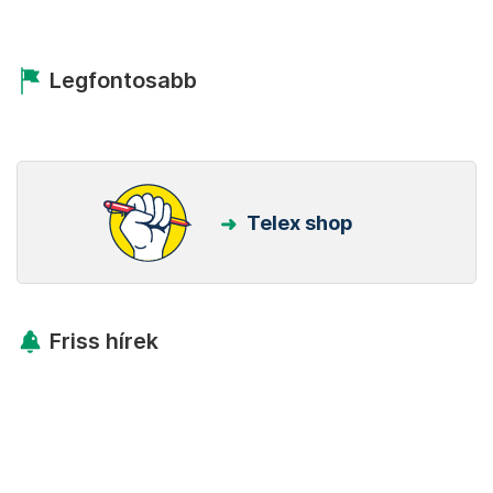
Legfontosabb
Telex shop
Friss hírek