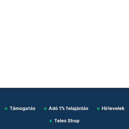
Támogatás
Adó 1% felajánlás
Hírlevelek
Telex Shop