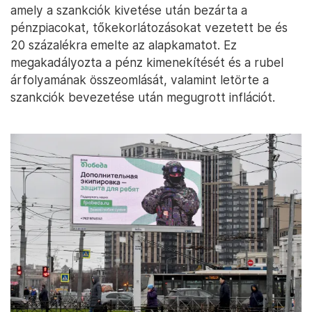
amely a szankciók kivetése után bezárta a
pénzpiacokat, tőkekorlátozásokat vezetett be és
20 százalékra emelte az alapkamatot. Ez
megakadályozta a pénz kimenekítését és a rubel
árfolyamának összeomlását, valamint letörte a
szankciók bevezetése után megugrott inflációt.