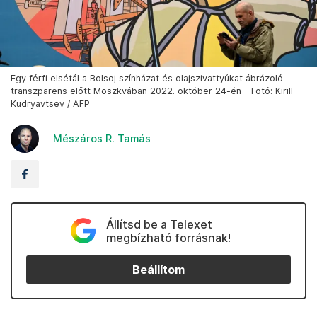
Egy férfi elsétál a Bolsoj színházat és olajszivattyúkat ábrázoló
transzparens előtt Moszkvában 2022. október 24-én – Fotó: Kirill
Kudryavtsev / AFP
Mészáros R. Tamás
Állítsd be a Telexet
megbízható forrásnak!
Beállítom