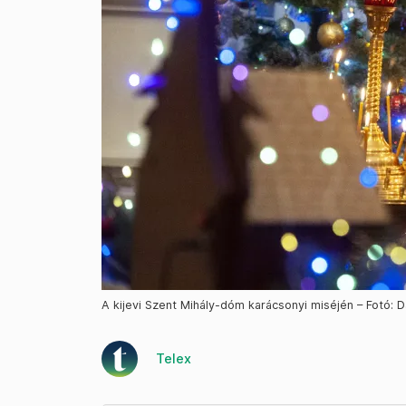
A kijevi Szent Mihály-dóm karácsonyi miséjén – Fotó: 
Telex