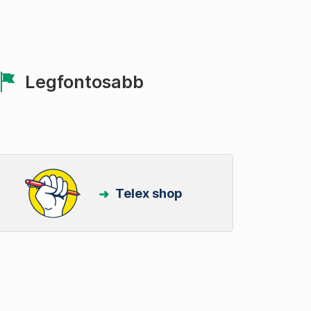
Legfontosabb
Telex shop