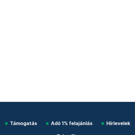
Támogatás
Adó 1% felajánlás
Hírlevelek