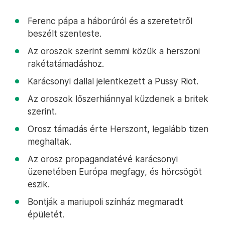
Ferenc pápa a háborúról és a szeretetről
beszélt szenteste.
Az oroszok szerint semmi közük a herszoni
rakétatámadáshoz.
Karácsonyi dallal jelentkezett a Pussy Riot.
Az oroszok lőszerhiánnyal küzdenek a britek
szerint.
Orosz támadás érte Herszont, legalább tizen
meghaltak.
Az orosz propagandatévé karácsonyi
üzenetében Európa megfagy, és hörcsögöt
eszik.
Bontják a mariupoli színház megmaradt
épületét.