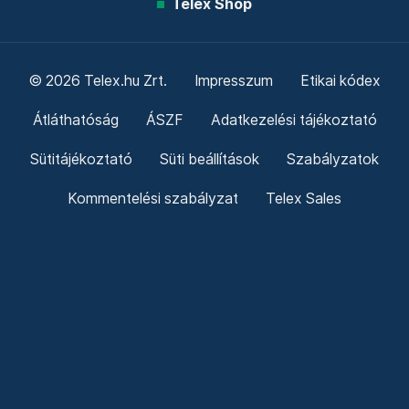
Telex Shop
© 2026 Telex.hu Zrt.
Impresszum
Etikai kódex
Átláthatóság
ÁSZF
Adatkezelési tájékoztató
Sütitájékoztató
Süti beállítások
Szabályzatok
Kommentelési szabályzat
Telex Sales