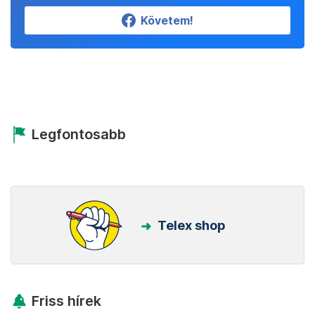
Követem!
Legfontosabb
Telex shop
Friss hírek