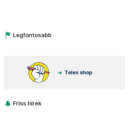
Legfontosabb
Telex shop
Friss hírek