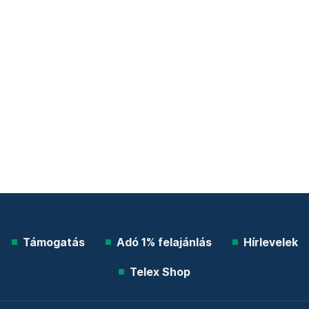
Támogatás
Adó 1% felajánlás
Hírlevelek
Telex Shop