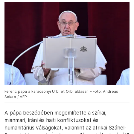
Ferenc pápa a karácsonyi Urbi et Orbi áldásán – Fotó: Andreas
Solaro / AFP
A pápa beszédében megemlítette a szíriai,
mianmari, iráni és haiti konfliktusokat és
humanitárius válságokat, valamint az afrikai Száhel-