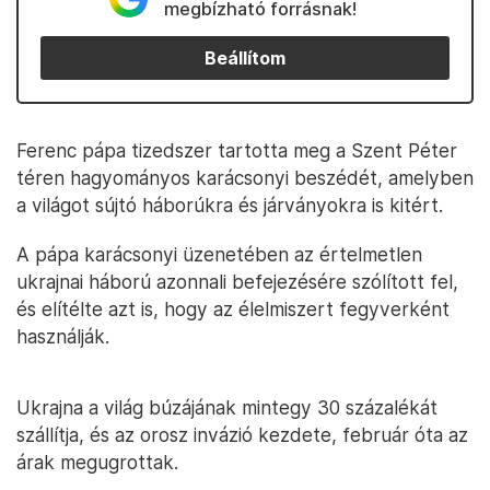
megbízható forrásnak!
Beállítom
Ferenc pápa tizedszer tartotta meg a Szent Péter
téren hagyományos karácsonyi beszédét, amelyben
a világot sújtó háborúkra és járványokra is kitért.
A pápa karácsonyi üzenetében az értelmetlen
ukrajnai háború azonnali befejezésére szólított fel,
és elítélte azt is, hogy az élelmiszert fegyverként
használják.
Ukrajna a világ búzájának mintegy 30 százalékát
szállítja, és az orosz invázió kezdete, február óta az
árak megugrottak.