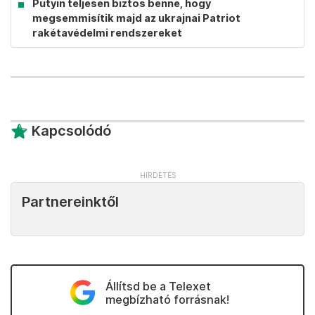
Putyin teljesen biztos benne, hogy
megsemmisítik majd az ukrajnai Patriot
rakétavédelmi rendszereket
Kapcsolódó
Partnereinktől
Állítsd be a Telexet
megbízható forrásnak!