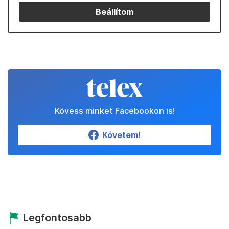
Beállítom
Kövess minket Facebookon is!
Követem!
Legfontosabb