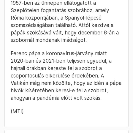
1957-ben az ünnepen ellátogatott a
Szeplőtelen fogantatás szobrához, amely
Róma központjában, a Spanyol-lépcső
szomszédságában található. Attól kezdve a
pápák szokásává vált, hogy december 8-án a
szobornál mondanak imádságot.
Ferenc pápa a koronavírus-járvány miatt
2020-ban és 2021-ben teljesen egyedül, a
hajnali órákban kereste fel a szobrot a
csoportosulás elkerülése érdekében. A
Vatikán még nem közölte, hogy az idén a pápa
hívők kíséretében keresi-e fel a szobrot,
ahogyan a pandémia előtt volt szokás.
(MTI)