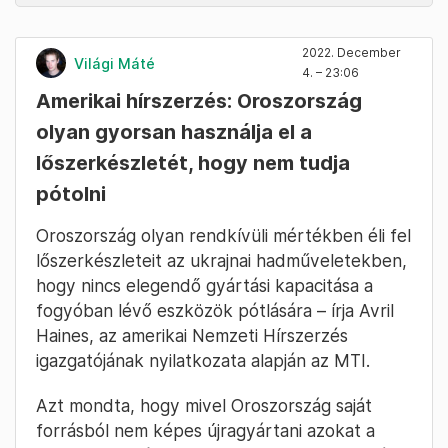
2022. December
Világi Máté
4. – 23:06
Amerikai hírszerzés: Oroszország
olyan gyorsan használja el a
lőszerkészletét, hogy nem tudja
pótolni
Oroszország olyan rendkívüli mértékben éli fel
lőszerkészleteit az ukrajnai hadműveletekben,
hogy nincs elegendő gyártási kapacitása a
fogyóban lévő eszközök pótlására – írja Avril
Haines, az amerikai Nemzeti Hírszerzés
igazgatójának nyilatkozata alapján az MTI.
Azt mondta, hogy mivel Oroszország saját
forrásból nem képes újragyártani azokat a