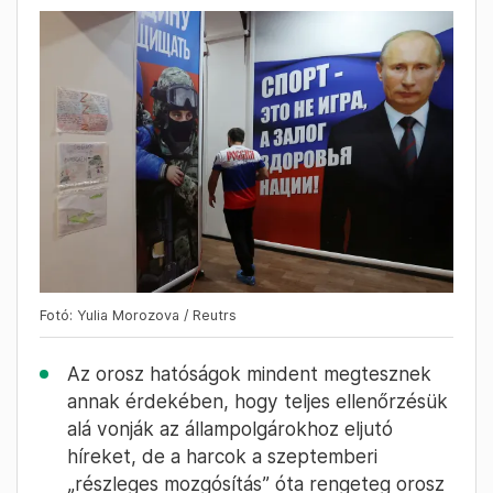
Fotó: Yulia Morozova / Reutrs
Az orosz hatóságok mindent megtesznek
annak érdekében, hogy teljes ellenőrzésük
alá vonják az állampolgárokhoz eljutó
híreket, de a harcok a szeptemberi
„részleges mozgósítás” óta rengeteg orosz