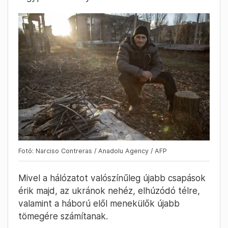
Fotó: Narciso Contreras / Anadolu Agency / AFP
Mivel a hálózatot valószínűleg újabb csapások
érik majd, az ukránok nehéz, elhúzódó télre,
valamint a háború elől menekülők újabb
tömegére számítanak.