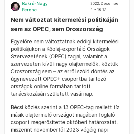
Bakró-Nagy
2022. December
Ferenc
4. – 16:17
Nem változtat kitermelési politikáján
sem az OPEC, sem Oroszország
Egyelőre nem változtatnak eddigi kitermelési
politikájukon a Kőolaj-exportáló Országok
Szervezetének (OPEC) tagjai, valamint a
szervezeten kívüli nagy olajtermelők, köztük
Oroszország sem – az erről szóló döntés az
úgynevezett OPEC+ csoportba tartozó
országok online formában tartott
tanácskozásán született vasárnap.
Bécsi közlés szerint a 13 OPEC-tag mellett tíz
másik olajtermelő országot magában foglaló
csoport megerősítette októberi határozatát,
miszerint novembertől 2023 végéig napi