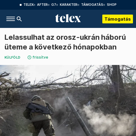
TELEX
AFTER
G7
KARAKTER
TÁMOGATÁS
SHOP
Támogatás
Lelassulhat az orosz-ukrán háború
üteme a következő hónapokban
frissítve
KÜLFÖLD