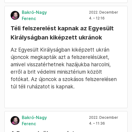
Bakró-Nagy
2022. December
Ferenc
4. – 12:16
Téli felszerelést kapnak az Egyesült
Királyságban kiképzett ukránok
Az Egyesült Királyságban kiképzett ukrán
újoncok megkapták azt a felszerelésüket,
amivel visszatérhetnek hazájukba harcolni,
erről a brit védelmi minisztérium közölt
fotókat. Az újoncok a szokásos felszerelésen
túl téli ruházatot is kapnak.
Bakró-Nagy
2022. December
Ferenc
4. – 11:36