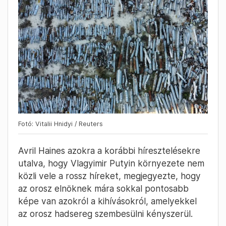
Fotó: Vitalii Hnidyi / Reuters
Avril Haines azokra a korábbi híresztelésekre
utalva, hogy Vlagyimir Putyin környezete nem
közli vele a rossz híreket, megjegyezte, hogy
az orosz elnöknek mára sokkal pontosabb
képe van azokról a kihívásokról, amelyekkel
az orosz hadsereg szembesülni kényszerül.