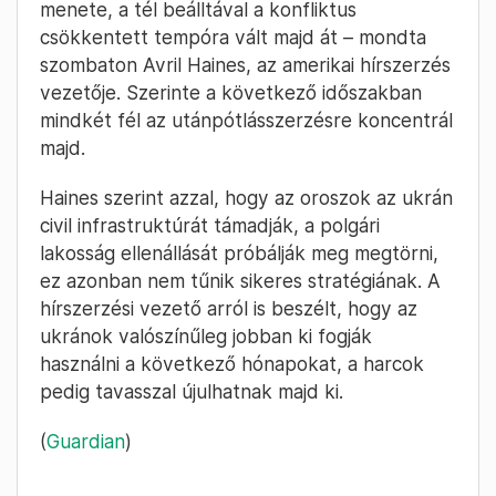
menete, a tél beálltával a konfliktus
csökkentett tempóra vált majd át – mondta
szombaton Avril Haines, az amerikai hírszerzés
vezetője. Szerinte a következő időszakban
mindkét fél az utánpótlásszerzésre koncentrál
majd.
Haines szerint azzal, hogy az oroszok az ukrán
civil infrastruktúrát támadják, a polgári
lakosság ellenállását próbálják meg megtörni,
ez azonban nem tűnik sikeres stratégiának. A
hírszerzési vezető arról is beszélt, hogy az
ukránok valószínűleg jobban ki fogják
használni a következő hónapokat, a harcok
pedig tavasszal újulhatnak majd ki.
(
Guardian
)