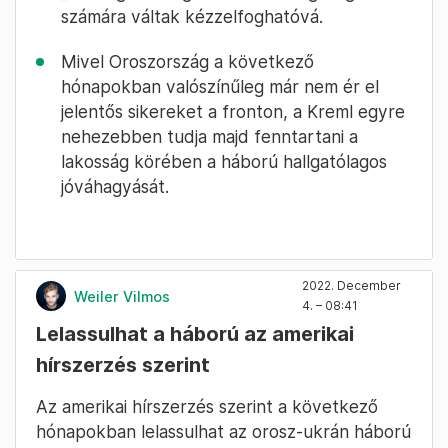
számára váltak kézzelfoghatóvá.
Mivel Oroszország a következő
hónapokban valószínűleg már nem ér el
jelentős sikereket a fronton, a Kreml egyre
nehezebben tudja majd fenntartani a
lakosság körében a háború hallgatólagos
jóváhagyását.
2022. December
Weiler Vilmos
4. – 08:41
Lelassulhat a háború az amerikai
hírszerzés szerint
Az amerikai hírszerzés szerint a következő
hónapokban lelassulhat az orosz-ukrán háború