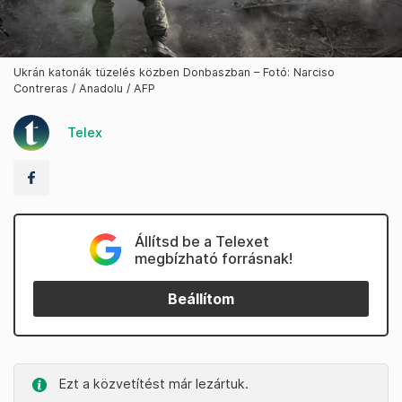
Ukrán katonák tüzelés közben Donbaszban – Fotó: Narciso
Contreras / Anadolu / AFP
Telex
Állítsd be a Telexet
megbízható forrásnak!
Beállítom
Ezt a közvetítést már lezártuk.