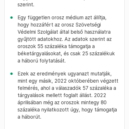
szerint.
Egy független orosz médium azt állítja,
hogy hozzáfért az orosz Szövetségi
Védelmi Szolgálat által belső használatra
gyűjtött adatokhoz. Az adatok szerint az
oroszok 55 százaléka támogatja a
béketárgyalásokat, és csak 25 százalékuk
a háború folytatását.
Ezek az eredmények ugyanazt mutatják,
mint egy másik, 2022 októberében végzett
felmérés, ahol a válaszadók 57 százaléka a
tárgyalások mellett foglalt állást. 2022
áprilisában még az oroszok mintegy 80
százaléka nyilatkozott úgy, hogy támogatja
a háborút.