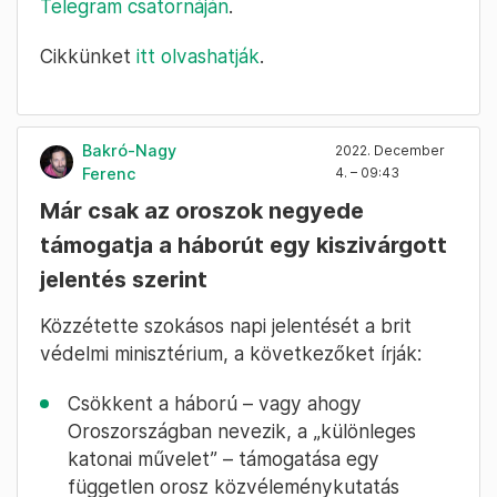
Telegram csatornáján
.
Cikkünket
itt olvashatják
.
Bakró-Nagy
2022. December
Ferenc
4. – 09:43
Már csak az oroszok negyede
támogatja a háborút egy kiszivárgott
jelentés szerint
Közzétette szokásos napi jelentését a brit
védelmi minisztérium, a következőket írják:
Csökkent a háború – vagy ahogy
Oroszországban nevezik, a „különleges
katonai művelet” – támogatása egy
független orosz közvéleménykutatás