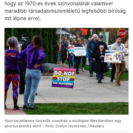
hogy az 1970-es évek színvonalánál valamivel
maradibb társadalomszemléletű legfelsőbb bíróság
mit lépne erre).
Abortuszellenes tüntetők vonulnak a michigani Westlandben egy
abortuszklinika előtt – Fotó: Evelyn Hockstein / Reuters