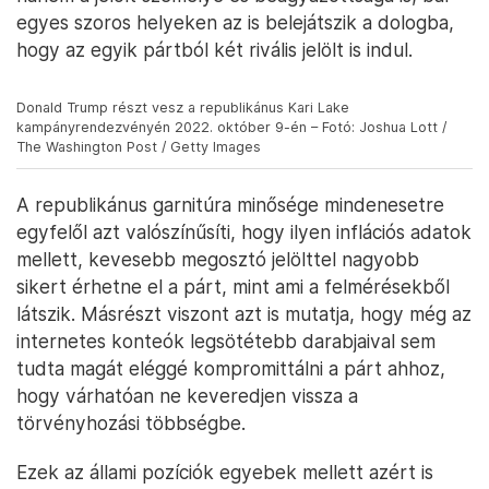
egyes szoros helyeken az is belejátszik a dologba,
hogy az egyik pártból két rivális jelölt is indul.
Donald Trump részt vesz a republikánus Kari Lake
kampányrendezvényén 2022. október 9-én – Fotó: Joshua Lott /
The Washington Post / Getty Images