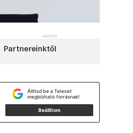
Partnereinktől
Állítsd be a Telexet
megbízható forrásnak!
Beállítom