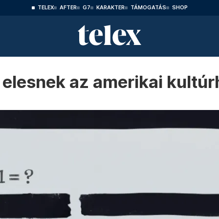
TELEX
AFTER
G7
KARAKTER
TÁMOGATÁS
SHOP
 elesnek az amerikai kultú