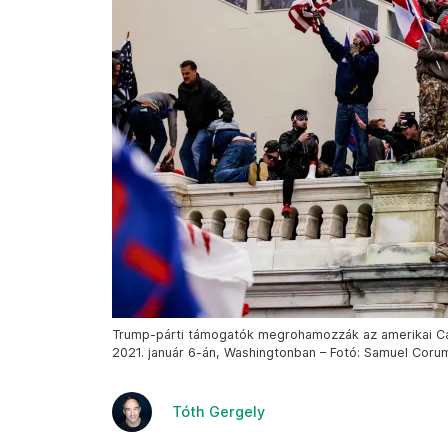
Trump-párti támogatók megrohamozzák az amerikai Capi
2021. január 6-án, Washingtonban – Fotó: Samuel Coru
Tóth Gergely