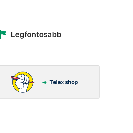
Legfontosabb
Telex shop