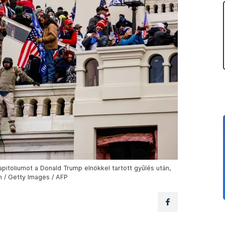
toliumot a Donald Trump elnökkel tartott gyűlés után,
m / Getty Images / AFP