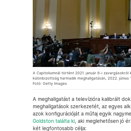
A Capitoliumnál történt 2021. január 6-i zavargásokról
különbizottság harmadik meghallgatásán, 2022. június 
Fotó: Getty Images
A meghallgatást a televízióra kalibrált d
meghallgatások szerkezetét, az egyes alk
azok konfigurációját a műfaj egyik nagym
Goldston találta ki
, aki meglehetősen jó é
két legfontosabb célja: