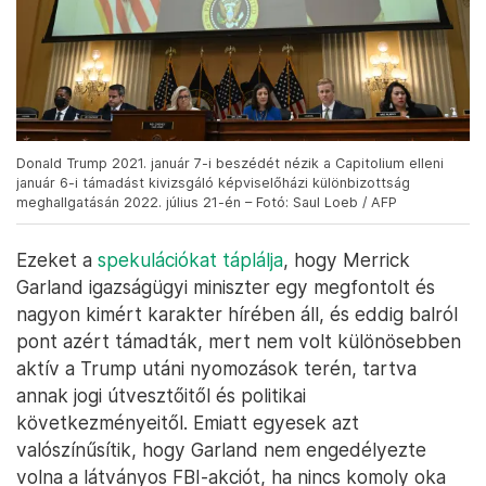
Donald Trump 2021. január 7-i beszédét nézik a Capitolium elleni
január 6-i támadást kivizsgáló képviselőházi különbizottság
meghallgatásán 2022. július 21-én – Fotó: Saul Loeb / AFP
Ezeket a
spekulációkat táplálja
, hogy Merrick
Garland igazságügyi miniszter egy megfontolt és
nagyon kimért karakter hírében áll, és eddig balról
pont azért támadták, mert nem volt különösebben
aktív a Trump utáni nyomozások terén, tartva
annak jogi útvesztőitől és politikai
következményeitől. Emiatt egyesek azt
valószínűsítik, hogy Garland nem engedélyezte
volna a látványos FBI-akciót, ha nincs komoly oka