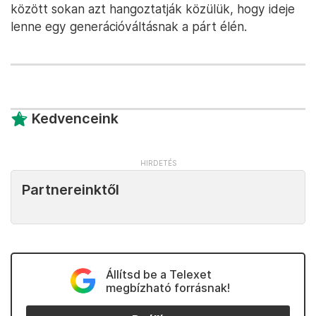
között sokan azt hangoztatják közülük, hogy ideje
lenne egy generációváltásnak a párt élén.
Kedvenceink
Partnereinktől
Állítsd be a Telexet
megbízható forrásnak!