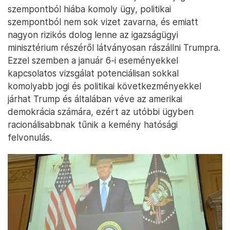
szempontból hiába komoly ügy, politikai
szempontból nem sok vizet zavarna, és emiatt
nagyon rizikós dolog lenne az igazságügyi
minisztérium részéről látványosan rászállni Trumpra.
Ezzel szemben a január 6-i eseményekkel
kapcsolatos vizsgálat potenciálisan sokkal
komolyabb jogi és politikai következményekkel
járhat Trump és általában véve az amerikai
demokrácia számára, ezért az utóbbi ügyben
racionálisabbnak tűnik a kemény hatósági
felvonulás.