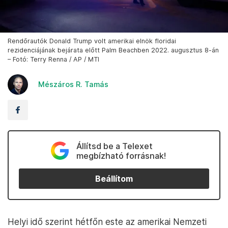
Rendőrautók Donald Trump volt amerikai elnök floridai
rezidenciájának bejárata előtt Palm Beachben 2022. augusztus 8-án
– Fotó: Terry Renna / AP / MTI
Mészáros R. Tamás
Állítsd be a Telexet
megbízható forrásnak!
Beállítom
Helyi idő szerint hétfőn este az amerikai Nemzeti