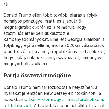
rá.
Donald Trump ellen több további eljárás is folyik
homályos pénzügyei miatt, és a január 6-i
meghallgatások során az is felmerült, hogy
százmilliós értékben sikkasztott el
kampányadományokat. Emellett Georgia államban is
folyik egy eljárás ellene, ahol a 2020-as választások
után felszólította a helyi republikánus tisztviselőket,
hogy „találjanak neki” annyi szavazatot, amennyivel
megnyerheti az államot.
Pártja összezárt mögötte
Donald Trump nem tartózkodott a helyszínen, a
nyarakat jellemzően New Jersey-i birtokán tölti, a
napokban
Orbán Viktor magyar miniszterelnökkel is
ott találkozott
. A házkutatás után azt állította, a cél