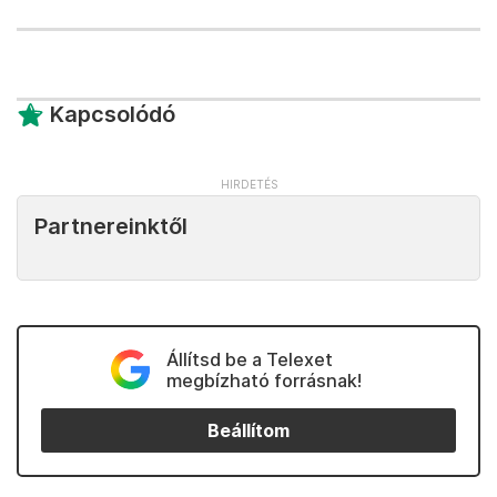
Kapcsolódó
Partnereinktől
Állítsd be a Telexet
megbízható forrásnak!
Beállítom