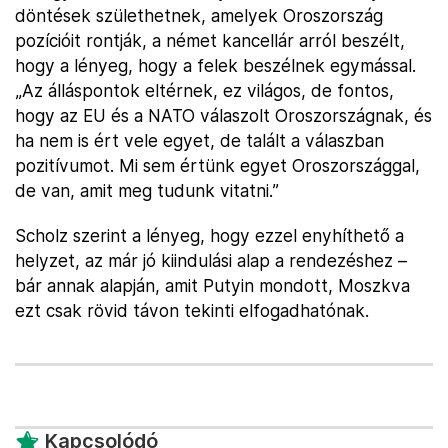
döntések születhetnek, amelyek Oroszország
pozícióit rontják, a német kancellár arról beszélt,
hogy a lényeg, hogy a felek beszélnek egymással.
„Az álláspontok eltérnek, ez világos, de fontos,
hogy az EU és a NATO válaszolt Oroszországnak, és
ha nem is ért vele egyet, de talált a válaszban
pozitívumot. Mi sem értünk egyet Oroszországgal,
de van, amit meg tudunk vitatni.”
Scholz szerint a lényeg, hogy ezzel enyhíthető a
helyzet, az már jó kiindulási alap a rendezéshez –
bár annak alapján, amit Putyin mondott, Moszkva
ezt csak rövid távon tekinti elfogadhatónak.
Kapcsolódó