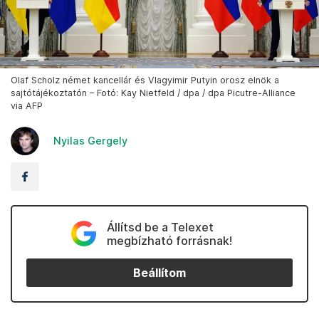
Olaf Scholz német kancellár és Vlagyimir Putyin orosz elnök a
sajtótájékoztatón – Fotó: Kay Nietfeld / dpa / dpa Picutre-Alliance
via AFP
Nyilas Gergely
Állítsd be a Telexet
megbízható forrásnak!
Beállítom