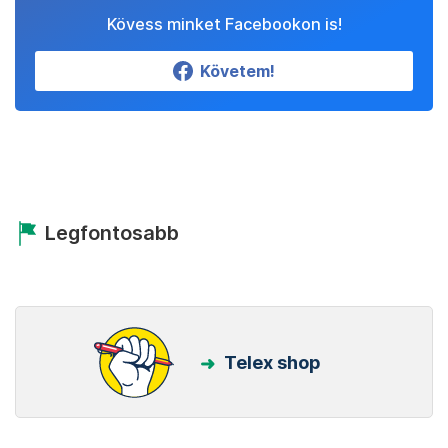
Kövess minket Facebookon is!
Követem!
Legfontosabb
Telex shop