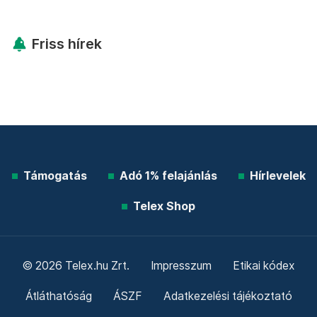
Friss hírek
Támogatás
Adó 1% felajánlás
Hírlevelek
Telex Shop
© 2026 Telex.hu Zrt.
Impresszum
Etikai kódex
Átláthatóság
ÁSZF
Adatkezelési tájékoztató