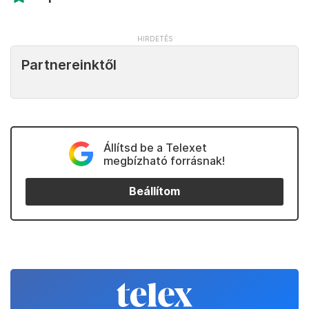
Partnereinktől
Állítsd be a Telexet
megbízható forrásnak!
Beállítom