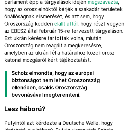
parlament épp a tárgyalások idején
megszavazta
,
hogy az orosz elnöktől kérjék a szakadár területek
önállóságnak elismerését, és azt sem, hogy
Oroszország kedden
elállt attól
, hogy részt vegyen
az EBESZ által február 15-re tervezett tárgyaláson.
Ezt ukrán kérésre tartották volna, miután
Oroszország nem reagált a megkeresésre,
amelyben az ukrán fél a határaihoz közeli orosz
katonai mozgásról kért tájékoztatást.
Scholz elmondta, hogy az európai
biztonságot nem lehet Oroszország
ellenében, csakis Oroszország
bevonásával megteremteni.
Lesz háború?
Putyintól azt kérdezte a Deutsche Welle, hogy