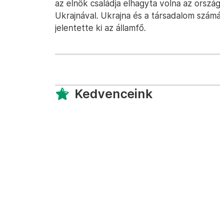
az elnök családja elhagyta volna az orszá
Ukrajnával. Ukrajna és a társadalom számá
jelentette ki az államfő.
Kedvenceink