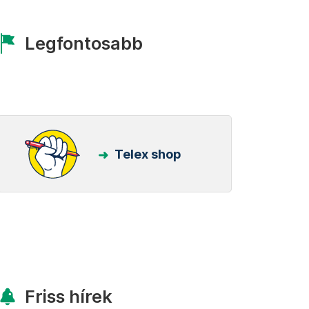
Legfontosabb
Telex shop
Friss hírek