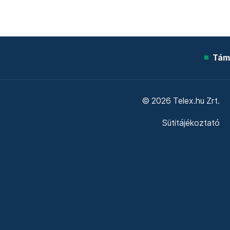
Tám
© 2026 Telex.hu Zrt.
Sütitájékoztató