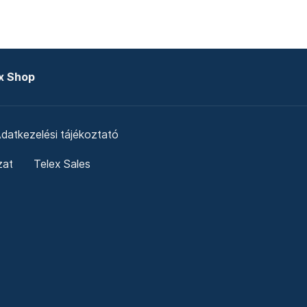
x Shop
datkezelési tájékoztató
zat
Telex Sales