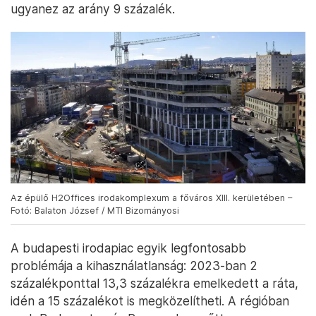
ugyanez az arány 9 százalék.
Az épülő H2Offices irodakomplexum a főváros XIII. kerületében –
Fotó: Balaton József / MTI Bizományosi
A budapesti irodapiac egyik legfontosabb
problémája a kihasználatlanság: 2023-ban 2
százalékponttal 13,3 százalékra emelkedett a ráta,
idén a 15 százalékot is megközelítheti. A régióban