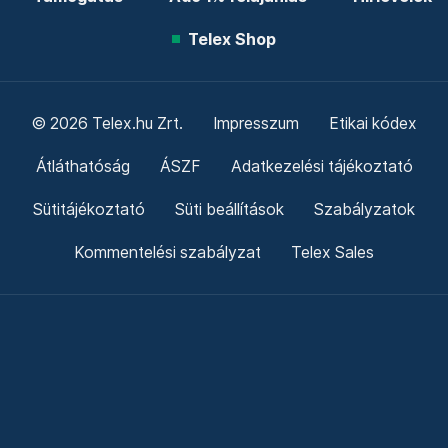
Telex Shop
© 2026 Telex.hu Zrt.
Impresszum
Etikai kódex
Átláthatóság
ÁSZF
Adatkezelési tájékoztató
Sütitájékoztató
Süti beállítások
Szabályzatok
Kommentelési szabályzat
Telex Sales