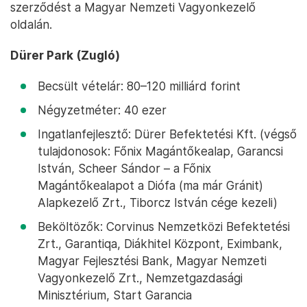
szerződést a Magyar Nemzeti Vagyonkezelő
oldalán.
Dürer Park (Zugló)
Becsült vételár: 80–120 milliárd forint
Négyzetméter: 40 ezer
Ingatlanfejlesztő: Dürer Befektetési Kft. (végső
tulajdonosok: Főnix Magántőkealap, Garancsi
István, Scheer Sándor – a Főnix
Magántőkealapot a Diófa (ma már Gránit)
Alapkezelő Zrt., Tiborcz István cége kezeli)
Beköltözők: Corvinus Nemzetközi Befektetési
Zrt., Garantiqa, Diákhitel Központ, Eximbank,
Magyar Fejlesztési Bank, Magyar Nemzeti
Vagyonkezelő Zrt., Nemzetgazdasági
Minisztérium, Start Garancia