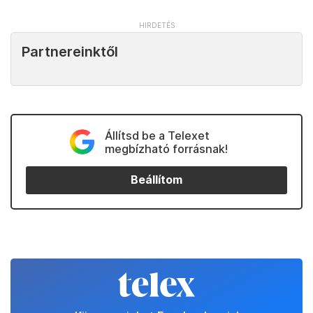
Partnereinktől
Állítsd be a Telexet
megbízható forrásnak!
Beállítom