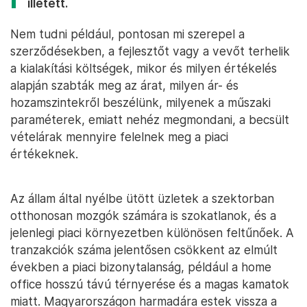
illetett.
Nem tudni például, pontosan mi szerepel a
szerződésekben, a fejlesztőt vagy a vevőt terhelik
a kialakítási költségek, mikor és milyen értékelés
alapján szabták meg az árat, milyen ár- és
hozamszintekről beszélünk, milyenek a műszaki
paraméterek, emiatt nehéz megmondani, a becsült
vételárak mennyire felelnek meg a piaci
értékeknek.
Az állam által nyélbe ütött üzletek a szektorban
otthonosan mozgók számára is szokatlanok, és a
jelenlegi piaci környezetben különösen feltűnőek. A
tranzakciók száma jelentősen csökkent az elmúlt
években a piaci bizonytalanság, például a home
office hosszú távú térnyerése és a magas kamatok
miatt. Magyarországon harmadára estek vissza a