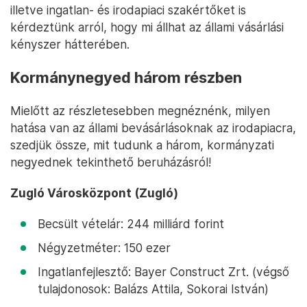
illetve ingatlan- és irodapiaci szakértőket is
kérdeztünk arról, hogy mi állhat az állami vásárlási
kényszer hátterében.
Kormánynegyed három részben
Mielőtt az részletesebben megnéznénk, milyen
hatása van az állami bevásárlásoknak az irodapiacra,
szedjük össze, mit tudunk a három, kormányzati
negyednek tekinthető beruházásról!
Zugló Városközpont (Zugló)
Becsült vételár: 244 milliárd forint
Négyzetméter: 150 ezer
Ingatlanfejlesztő: Bayer Construct Zrt. (végső
tulajdonosok: Balázs Attila, Sokorai István)