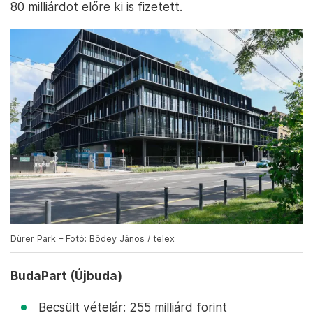
80 milliárdot előre ki is fizetett.
Dürer Park – Fotó: Bődey János / telex
BudaPart (Újbuda)
Becsült vételár: 255 milliárd forint