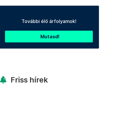
További élő árfolyamok!
Mutasd!
Friss hírek