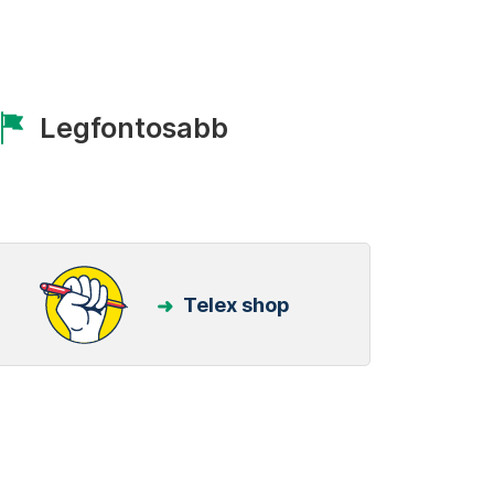
Legfontosabb
Telex shop