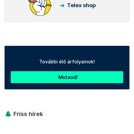
Telex shop
További élő árfolyamok!
Mutasd!
Friss hírek