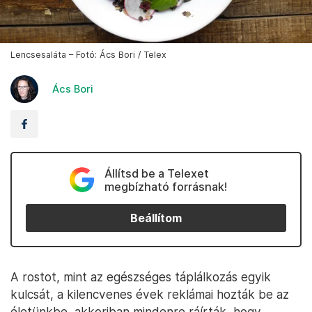
Lencsesaláta – Fotó: Ács Bori / Telex
Ács Bori
Állítsd be a Telexet
megbízható forrásnak!
Beállítom
A rostot, mint az egészséges táplálkozás egyik
kulcsát, a kilencvenes évek reklámai hozták be az
életünkbe, akkoriban mindenre ráírták, hogy