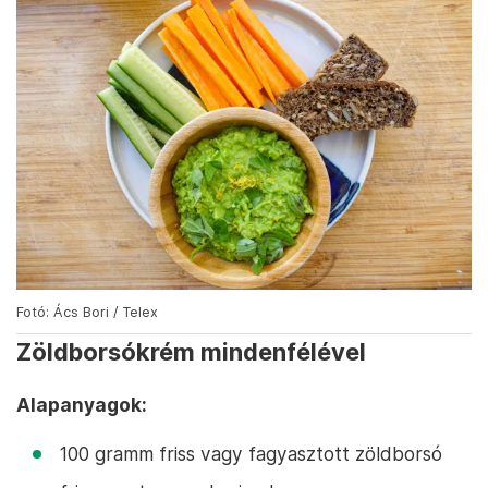
Fotó: Ács Bori / Telex
Zöldborsókrém mindenfélével
Alapanyagok:
100 gramm friss vagy fagyasztott zöldborsó