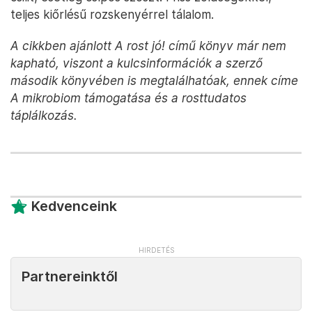
teljes kiőrlésű rozskenyérrel tálalom.
A cikkben ajánlott A rost jó! című könyv már nem
kapható, viszont a kulcsinformációk a szerző
második könyvében is megtalálhatóak, ennek címe
A mikrobiom támogatása és a rosttudatos
táplálkozás.
Kedvenceink
Partnereinktől