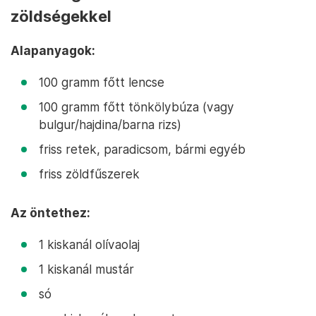
zöldségekkel
Alapanyagok:
100 gramm főtt lencse
100 gramm főtt tönkölybúza (vagy
bulgur/hajdina/barna rizs)
friss retek, paradicsom, bármi egyéb
friss zöldfűszerek
Az öntethez:
1 kiskanál olívaolaj
1 kiskanál mustár
só