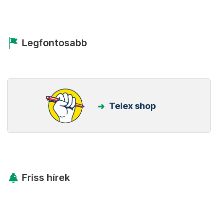
Legfontosabb
Telex shop
Friss hírek