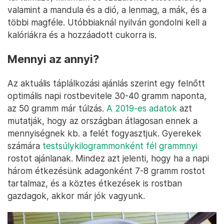
valamint a mandula és a dió, a lenmag, a mák, és a
többi magféle. Utóbbiaknál nyilván gondolni kell a
kalóriákra és a hozzáadott cukorra is.
Mennyi az annyi?
Az aktuális táplálkozási ajánlás szerint egy felnőtt
optimális napi rostbevitele 30-40 gramm naponta,
az 50 gramm már túlzás.
A 2019-es adatok
azt
mutatják, hogy az országban átlagosan ennek a
mennyiségnek kb. a felét fogyasztjuk. Gyerekek
számára
testsúlykilogrammonként fél grammnyi
rostot ajánlanak. Mindez azt jelenti, hogy ha a napi
három étkezésünk adagonként 7-8 gramm rostot
tartalmaz, és a köztes étkezések is rostban
gazdagok, akkor már jók vagyunk.