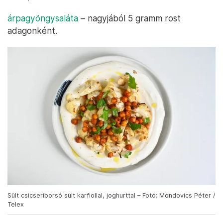
árpagyöngysaláta
– nagyjából 5 gramm rost
adagonként.
Sült csicseriborsó sült karfiollal, joghurttal – Fotó: Mondovics Péter /
Telex