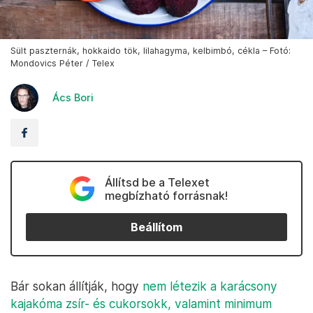
Sült paszternák, hokkaido tök, lilahagyma, kelbimbó, cékla – Fotó:
Mondovics Péter / Telex
Ács Bori
Állítsd be a Telexet
megbízható forrásnak!
Beállítom
Bár sokan állítják, hogy
nem létezik a karácsony
kajakóma zsír- és cukorsokk, valamint minimum