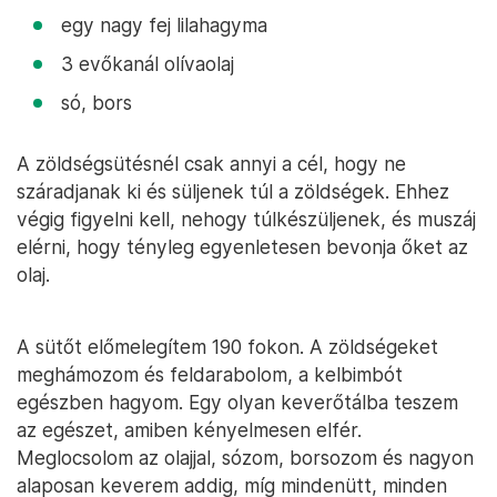
egy nagy fej lilahagyma
3 evőkanál olívaolaj
só, bors
A zöldségsütésnél csak annyi a cél, hogy ne
száradjanak ki és süljenek túl a zöldségek. Ehhez
végig figyelni kell, nehogy túlkészüljenek, és muszáj
elérni, hogy tényleg egyenletesen bevonja őket az
olaj.
A sütőt előmelegítem 190 fokon. A zöldségeket
meghámozom és feldarabolom, a kelbimbót
egészben hagyom. Egy olyan keverőtálba teszem
az egészet, amiben kényelmesen elfér.
Meglocsolom az olajjal, sózom, borsozom és nagyon
alaposan keverem addig, míg mindenütt, minden