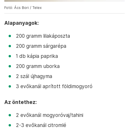
Fotó: Ács Bori / Telex
Alapanyagok:
200 gramm lilakáposzta
200 gramm sárgarépa
1 db kápia paprika
200 gramm uborka
2 szál újhagyma
3 evőkanál aprított földimogyoró
Az öntethez:
2 evőkanál mogyoróvaj/tahini
2-3 evőkanál citromlé