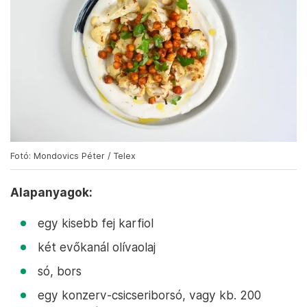
Fotó: Mondovics Péter / Telex
Alapanyagok:
egy kisebb fej karfiol
két evőkanál olívaolaj
só, bors
egy konzerv-csicseriborsó, vagy kb. 200