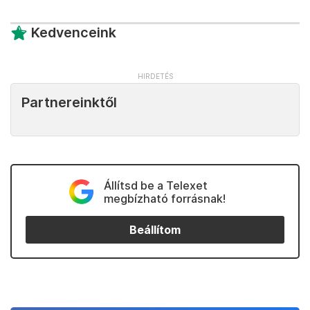
Kedvenceink
Partnereinktől
Állítsd be a Telexet
megbízható forrásnak!
Beállítom