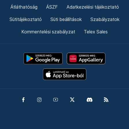
Átláthatóság
ÁSZF
Adatkezelési tájékoztató
Sütitájékoztató
Süti beállítások
Szabályzatok
Kommentelési szabályzat
Telex Sales