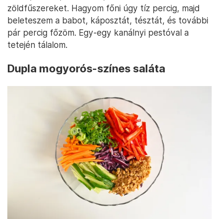
zöldfűszereket. Hagyom főni úgy tíz percig, majd
beleteszem a babot, káposztát, tésztát, és további
pár percig főzöm. Egy-egy kanálnyi pestóval a
tetején tálalom.
Dupla mogyorós-színes saláta