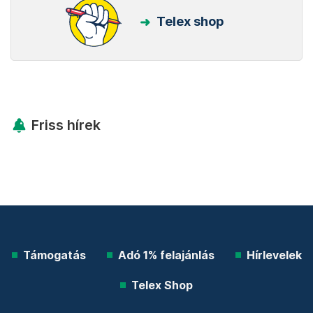
Telex shop
Friss hírek
Támogatás
Adó 1% felajánlás
Hírlevelek
Telex Shop