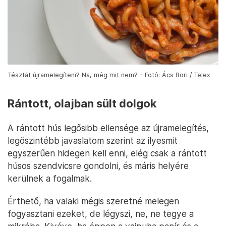
Tésztát újramelegíteni? Na, még mit nem? – Fotó: Ács Bori / Telex
Rántott, olajban sült dolgok
A rántott hús legősibb ellensége az újramelegítés,
legőszintébb javaslatom szerint az ilyesmit
egyszerűen hidegen kell enni, elég csak a rántott
húsos szendvicsre gondolni, és máris helyére
kerülnek a fogalmak.
Érthető, ha valaki mégis szeretné melegen
fogyasztani ezeket, de légyszi, ne, ne tegye a