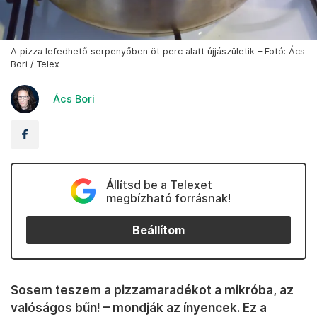
A pizza lefedhető serpenyőben öt perc alatt újjászületik – Fotó: Ács
Bori / Telex
Ács Bori
Állítsd be a Telexet
megbízható forrásnak!
Beállítom
Sosem teszem a pizzamaradékot a mikróba, az
valóságos bűn! – mondják az ínyencek. Ez a