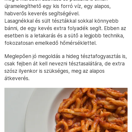
újramelegíthető egy kis forró víz, egy alapos,
habverős keverés segítségével.
Lasagnékkal és sült tésztákkal sokkal könnyebb
bánni, de egy kevés extra folyadék segít. Ebben az
esetben is a letakarás és a sütő a legjobb technika,
fokozatosan emelkedő hőmérséklettel.
Meglepően jó megoldás a hideg tésztafogyasztás is,
csak fejben át kell nevezni tésztasalátára, de extra
szósz ilyenkor is szükséges, meg az alapos
átkeverés.