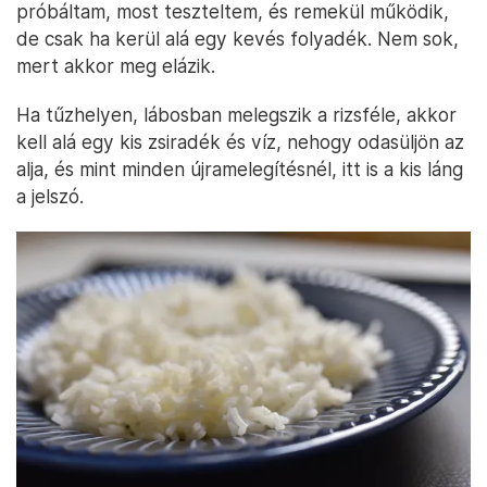
próbáltam, most teszteltem, és remekül működik,
de csak ha kerül alá egy kevés folyadék. Nem sok,
mert akkor meg elázik.
Ha tűzhelyen, lábosban melegszik a rizsféle, akkor
kell alá egy kis zsiradék és víz, nehogy odasüljön az
alja, és mint minden újramelegítésnél, itt is a kis láng
a jelszó.