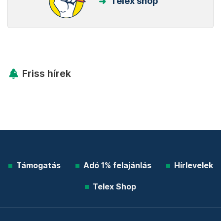
Legfontosabb
Telex shop
Friss hírek