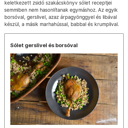
keletkezett zsidó szakácskönyv sólet receptjei
semmiben nem hasonlítanak egymáshoz. Az egyik
borsóval, gerslivel, azaz árpagyönggyel és libával
készül, a másik marhahússal, babbal és krumplival.
Sólet gerslivel és borsóval