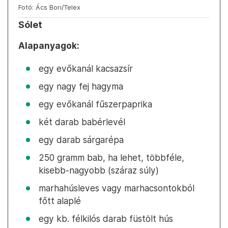
Fotó: Ács Bori/Telex
Sólet
Alapanyagok:
egy evőkanál kacsazsír
egy nagy fej hagyma