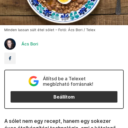
Minden lassan sült étel sólet – Fotó: Ács Bori / Telex
Ács Bori
Állítsd be a Telexet
megbízható forrásnak!
Beállítom
A sólet nem egy recept, hanem egy sokezer