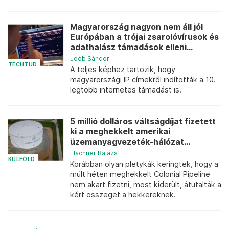
Magyarország nagyon nem áll jól
Európában a trójai zsarolóvírusok és
adathalász támadások elleni...
Joób Sándor
TECHTUD
A teljes képhez tartozik, hogy
magyarországi IP címekről indították a 10.
legtöbb internetes támadást is.
5 millió dolláros váltságdíjat fizetett
ki a meghekkelt amerikai
üzemanyagvezeték-hálózat...
Flachner Balázs
KÜLFÖLD
Korábban olyan pletykák keringtek, hogy a
múlt héten meghekkelt Colonial Pipeline
nem akart fizetni, most kiderült, átutalták a
kért összeget a hekkereknek.