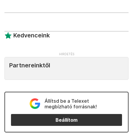
Kedvenceink
Partnereinktől
Állítsd be a Telexet
megbízható forrásnak!
Beállítom