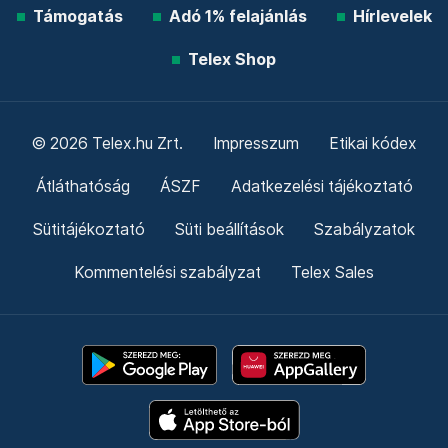
Támogatás
Adó 1% felajánlás
Hírlevelek
Telex Shop
© 2026 Telex.hu Zrt.
Impresszum
Etikai kódex
Átláthatóság
ÁSZF
Adatkezelési tájékoztató
Sütitájékoztató
Süti beállítások
Szabályzatok
Kommentelési szabályzat
Telex Sales