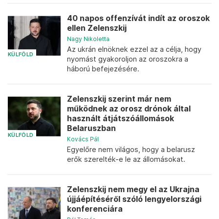
40 napos offenzívát indít az oroszok
ellen Zelenszkij
Nagy Nikoletta
Az ukrán elnöknek ezzel az a célja, hogy
KÜLFÖLD
nyomást gyakoroljon az oroszokra a
háború befejezésére.
Zelenszkij szerint már nem
működnek az orosz drónok által
használt átjátszóállomások
Belaruszban
KÜLFÖLD
Kovács Pál
Egyelőre nem világos, hogy a belarusz
erők szerelték-e le az állomásokat.
Zelenszkij nem megy el az Ukrajna
újjáépítéséről szóló lengyelországi
konferenciára