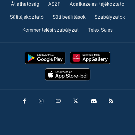
Átláthatóság
ÁSZF
Adatkezelési tájékoztató
Sütitájékoztató
Süti beállítások
Szabályzatok
Kommentelési szabályzat
Telex Sales