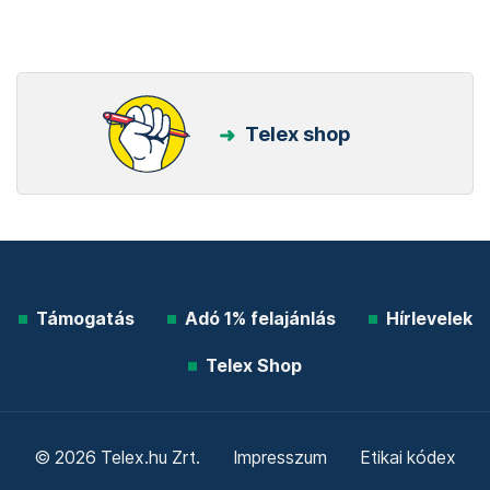
Telex shop
Támogatás
Adó 1% felajánlás
Hírlevelek
Telex Shop
© 2026 Telex.hu Zrt.
Impresszum
Etikai kódex