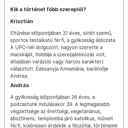
Kik a történet főbb szereplői?
Krisztián
Eltűnése időpontjában 31 éves, sötét szemű,
sportos testalkatú férfi, a gyilkosság áldozata.
A UPC-nél dolgozott, nagyon szerette a
macskáját, hobbija a szerepjátékozás volt,
általában varázsló vagy harcos karaktert
választott. Édesanyja Annamária, barátnője
Andrea.
András
A gyilkosság időpontjában 26 éves, a
podcastunk indulásakor 39. A legmagasabb
végzettsége az érettségi, vegetáriánus,
absztinens, templomba járó katolikus, művelt
férfi, különösen érdeklik a filozófiai, történelmi