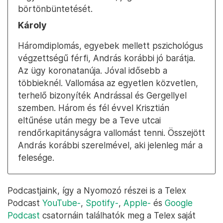
börtönbüntetését.
Károly
Háromdiplomás, egyebek mellett pszichológus
végzettségű férfi, András korábbi jó barátja.
Az ügy koronatanúja. Jóval idősebb a
többieknél. Vallomása az egyetlen közvetlen,
terhelő bizonyíték Andrással és Gergellyel
szemben. Három és fél évvel Krisztián
eltűnése után megy be a Teve utcai
rendőrkapitányságra vallomást tenni. Összejött
András korábbi szerelmével, aki jelenleg már a
felesége.
Podcastjaink, így a Nyomozó részei is a Telex
Podcast
YouTube-
,
Spotify-
,
Apple-
és
Google
Podcast
csatornáin találhatók meg a Telex saját