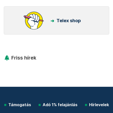
Telex shop
Friss hírek
Támogatás
Adó 1% felajánlás
Hírlevelek