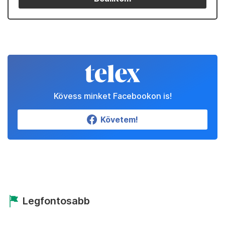
Kövess minket Facebookon is!
Követem!
Legfontosabb