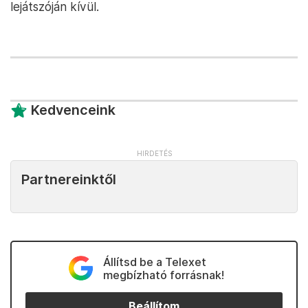
lejátszóján kívül.
Kedvenceink
Partnereinktől
Állítsd be a Telexet
megbízható forrásnak!
Beállítom