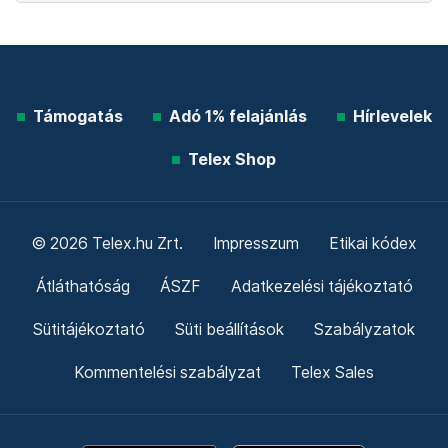
Támogatás
Adó 1% felajánlás
Hírlevelek
Telex Shop
© 2026 Telex.hu Zrt.
Impresszum
Etikai kódex
Átláthatóság
ÁSZF
Adatkezelési tájékoztató
Sütitájékoztató
Süti beállítások
Szabályzatok
Kommentelési szabályzat
Telex Sales