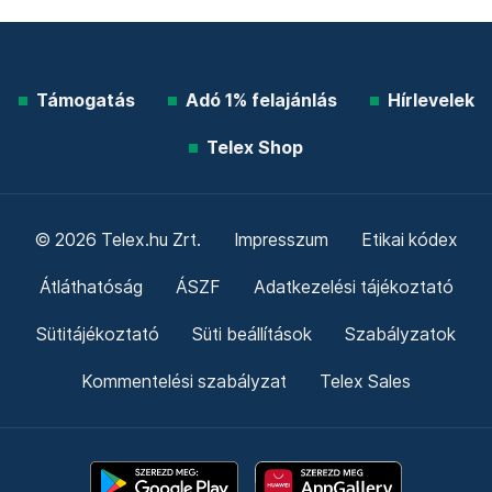
Támogatás
Adó 1% felajánlás
Hírlevelek
Telex Shop
© 2026 Telex.hu Zrt.
Impresszum
Etikai kódex
Átláthatóság
ÁSZF
Adatkezelési tájékoztató
Sütitájékoztató
Süti beállítások
Szabályzatok
Kommentelési szabályzat
Telex Sales