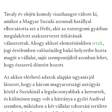
Tavaly év elején komoly visszhangot váltott ki,
amikor a Magyar Suzuki azonnali hatállyal
elbocsátotta azt a férfit, akit az esztergomi gyárban
megalakított szakszervezet titkárának
választottak. Ahogy akkori elemzésünkben
írtuk
,
jogi értelemben valószínűleg bukó helyzetbe hozta
magát a vállalat, saját szempontjából azonban lehet,
hogy észszerű döntést hozott.
Az akkor elérhető adatok alapján ugyanis jól
látszott, hogy a három magyarországi autógyár
közül a Suzukinál a legalacsonyabbak a keresetek,
és különösen nagy volt a hátránya a győri Audival
szemben, miközben a két vállalat toborzási területe