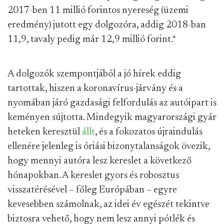
2017-ben 11 millió forintos nyereség (üzemi
eredmény) jutott egy dolgozóra, addig 2018-ban
11,9, tavaly pedig már 12,9 millió forint.
*
A dolgozók szempontjából a jó hírek eddig
tartottak, hiszen a koronavírus-járvány és a
nyomában járó gazdasági felfordulás az autóipart is
keményen sújtotta. Mindegyik magyarországi gyár
heteken keresztül
állt
, és a fokozatos újraindulás
ellenére jelenleg is óriási bizonytalanságok övezik,
hogy mennyi autóra lesz kereslet a következő
hónapokban. A kereslet gyors és robosztus
visszatérésével – főleg Európában – egyre
kevesebben számolnak, az idei év egészét tekintve
biztosra vehető, hogy nem lesz annyi pótlék és