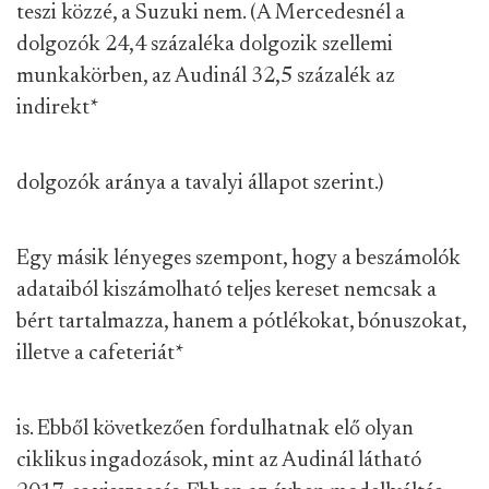
teszi közzé, a Suzuki nem. (A Mercedesnél a
dolgozók 24,4 százaléka dolgozik szellemi
munkakörben, az Audinál 32,5 százalék az
indirekt
*
dolgozók aránya a tavalyi állapot szerint.)
Egy másik lényeges szempont, hogy a beszámolók
adataiból kiszámolható teljes kereset nemcsak a
bért tartalmazza, hanem a pótlékokat, bónuszokat,
illetve a cafeteriát
*
is. Ebből következően fordulhatnak elő olyan
ciklikus ingadozások, mint az Audinál látható