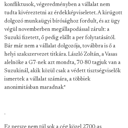
konfliktusok, végeredményben a vállalat nem
tudta kivéreztetni az érdekképviseletet. A kirúgott
dolgozó munkaügyi bírósághoz fordult, és az ügy
végül novemberben megállapodással zárult: a
Suzuki fizetett, ő pedig elállt a per folytatásától.
Bár már nem a vállalat dolgozója, továbbra is ő a
helyi szakszervezet titkára. László Zoltán, a Vasas
alelnöke a G7-nek azt mondta, 70-80 tagjuk van a
Suzukinál, akik közül csak a védett tisztségviselők
ismertek a vállalat számára, a többiek
anonimitásban maradnak
*
.
Ez persze nem túl sok a cég közel 2700-as