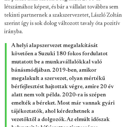
létszámához képest, és bár a vállalat továbbra sem
tekinti partnernek a szakszervezetet, László Zoltán
szerint így is sok dolog változott tavaly óta pozitív
irányba.
A helyi alapszervezet megalakítását
követően a Suzuki 180 fokos fordulatot
mutatott be a munkavállalókkal való
bánásmódjában. 2019-ben, amikor
megalakult a szervezet, olyan mértékű
bérfejlesztést hajtottak végre, amire 20 év
alatt nem volt példa. 2020-ra is szépen
emelték a béreket. Most már vannak gyári
tájékoztatók, ahol kérdezhetnek a
vezetőktől a dolgozók. Az elmúlt időszak