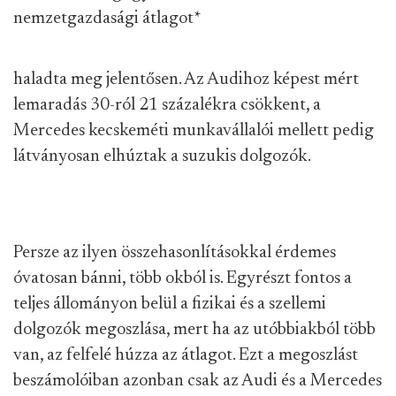
nemzetgazdasági átlagot
*
haladta meg jelentősen. Az Audihoz képest mért
lemaradás 30-ról 21 százalékra csökkent, a
Mercedes kecskeméti munkavállalói mellett pedig
látványosan elhúztak a suzukis dolgozók.
Persze az ilyen összehasonlításokkal érdemes
óvatosan bánni, több okból is. Egyrészt fontos a
teljes állományon belül a fizikai és a szellemi
dolgozók megoszlása, mert ha az utóbbiakból több
van, az felfelé húzza az átlagot. Ezt a megoszlást
beszámolóiban azonban csak az Audi és a Mercedes