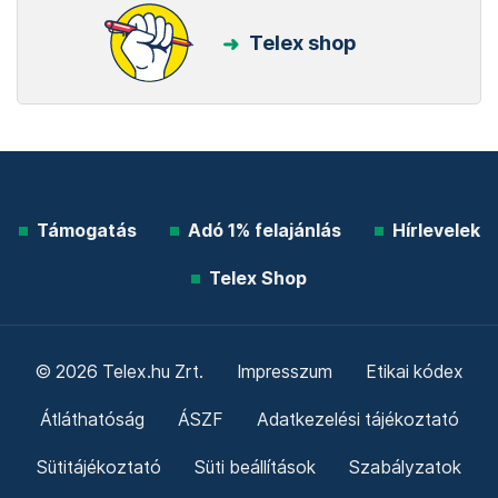
Telex shop
Támogatás
Adó 1% felajánlás
Hírlevelek
Telex Shop
© 2026 Telex.hu Zrt.
Impresszum
Etikai kódex
Átláthatóság
ÁSZF
Adatkezelési tájékoztató
Sütitájékoztató
Süti beállítások
Szabályzatok