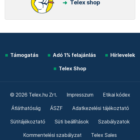
Telex shop
Támogatás
Adó 1% felajánlás
Hírlevelek
Telex Shop
© 2026 Telex.hu Zrt.
Impresszum
Etikai kódex
Átláthatóság
ÁSZF
Adatkezelési tájékoztató
Sütitájékoztató
Süti beállítások
Szabályzatok
Kommentelési szabályzat
Telex Sales