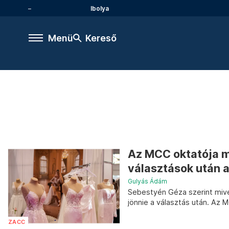
Ibolya
Menü
Kereső
Az MCC oktatója me
választások után a 
Gulyás Ádám
Sebestyén Géza szerint mivel
jönnie a választás után. Az 
ZACC