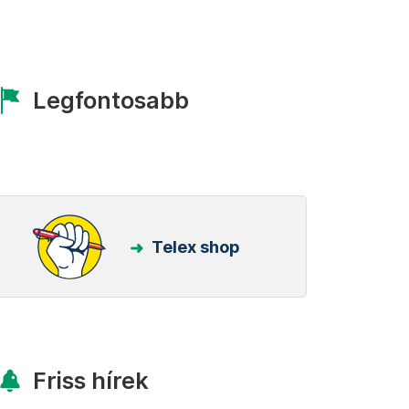
Legfontosabb
Telex shop
Friss hírek