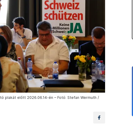
ó plakát előtt 2026.06.14-én – Fotó: Stefan Wermuth /