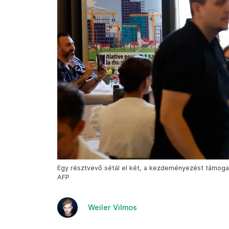
Egy résztvevő sétál el két, a kezdeményezést támogat
AFP
Weiler Vilmos