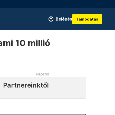
Belépés
Támogatás
mi 10 millió
Partnereinktől