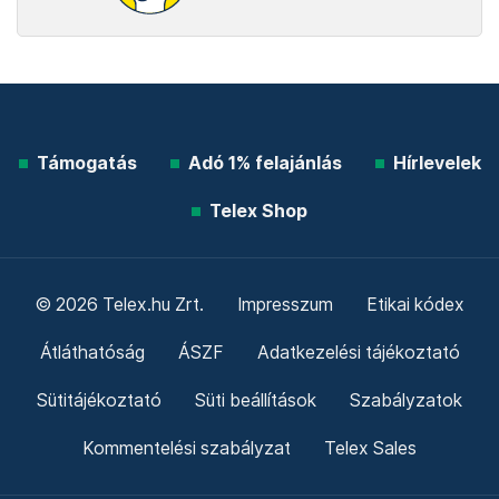
Támogatás
Adó 1% felajánlás
Hírlevelek
Telex Shop
© 2026 Telex.hu Zrt.
Impresszum
Etikai kódex
Átláthatóság
ÁSZF
Adatkezelési tájékoztató
Sütitájékoztató
Süti beállítások
Szabályzatok
Kommentelési szabályzat
Telex Sales