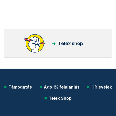
Telex shop
Támogatás
Adó 1% felajánlás
Hírlevelek
Telex Shop