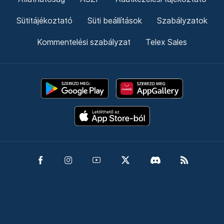
Sütitájékoztató
Süti beállítások
Szabályzatok
Kommentelési szabályzat
Telex Sales