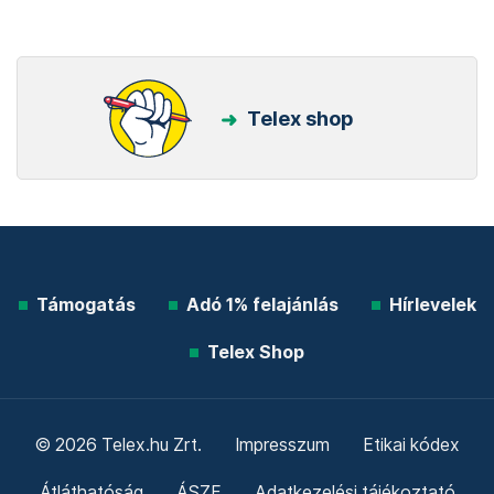
Telex shop
Támogatás
Adó 1% felajánlás
Hírlevelek
Telex Shop
© 2026 Telex.hu Zrt.
Impresszum
Etikai kódex
Átláthatóság
ÁSZF
Adatkezelési tájékoztató