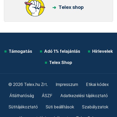
Telex shop
Támogatás
Adó 1% felajánlás
Hírlevelek
Telex Shop
© 2026 Telex.hu Zrt.
Impresszum
Etikai kódex
Átláthatóság
ÁSZF
Adatkezelési tájékoztató
Sütitájékoztató
Süti beállítások
Szabályzatok