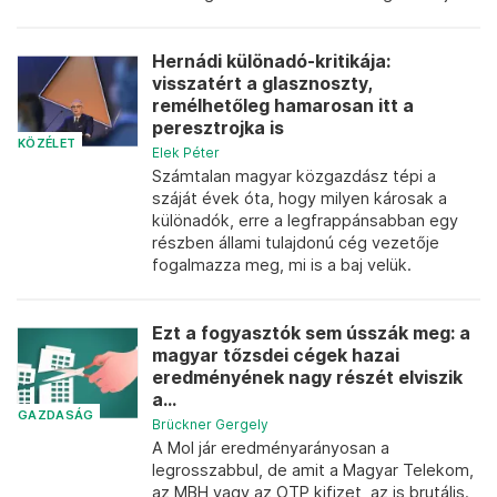
Hernádi különadó-kritikája:
visszatért a glasznoszty,
remélhetőleg hamarosan itt a
peresztrojka is
KÖZÉLET
Elek Péter
Számtalan magyar közgazdász tépi a
száját évek óta, hogy milyen károsak a
különadók, erre a legfrappánsabban egy
részben állami tulajdonú cég vezetője
fogalmazza meg, mi is a baj velük.
Ezt a fogyasztók sem ússzák meg: a
magyar tőzsdei cégek hazai
eredményének nagy részét elviszik
a...
GAZDASÁG
Brückner Gergely
A Mol jár eredményarányosan a
legrosszabbul, de amit a Magyar Telekom,
az MBH vagy az OTP kifizet, az is brutális.