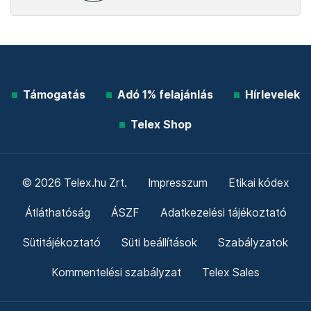
Támogatás
Adó 1% felajánlás
Hírlevelek
Telex Shop
© 2026 Telex.hu Zrt.
Impresszum
Etikai kódex
Átláthatóság
ÁSZF
Adatkezelési tájékoztató
Sütitájékoztató
Süti beállítások
Szabályzatok
Kommentelési szabályzat
Telex Sales