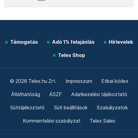
Támogatás
Adó 1% felajánlás
Hírlevelek
Telex Shop
© 2026 Telex.hu Zrt.
Impresszum
Etikai kódex
Átláthatóság
ÁSZF
Adatkezelési tájékoztató
Sütitájékoztató
Süti beállítások
Szabályzatok
Kommentelési szabályzat
Telex Sales