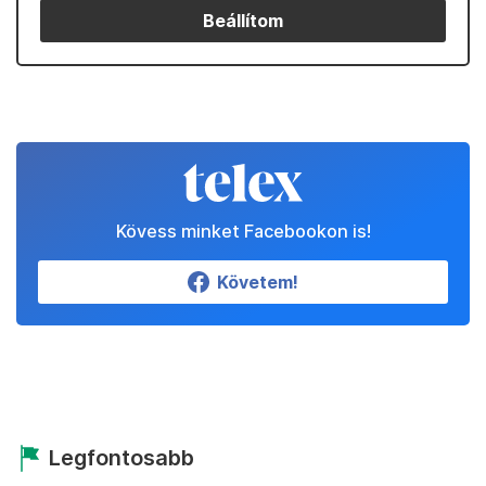
Beállítom
Kövess minket Facebookon is!
Követem!
Legfontosabb