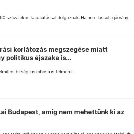
90 százalékos kapacitással dolgoznak. Ha nem lassul a járvány,
árási korlátozás megszegése miatt
y politikus éjszaka is...
lmilliós bírság kiszabása is felmerült.
akai Budapest, amíg nem mehettünk ki az