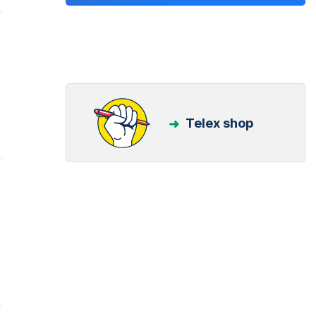
Telex shop