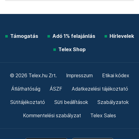
Támogatás
Adó 1% felajánlás
Hírlevelek
Telex Shop
© 2026 Telex.hu Zrt.
Impresszum
Etikai kódex
Átláthatóság
ÁSZF
Adatkezelési tájékoztató
Sütitájékoztató
Süti beállítások
Szabályzatok
Kommentelési szabályzat
Telex Sales