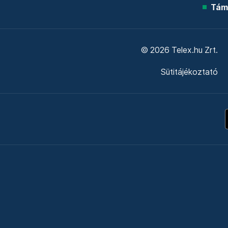
Tám
© 2026 Telex.hu Zrt.
Sütitájékoztató