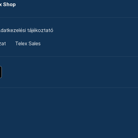
x Shop
datkezelési tájékoztató
zat
Telex Sales